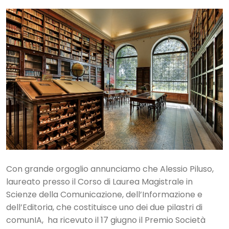
Con grande orgoglio annunciamo che Alessio Piluso,
laureato presso il Corso di Laurea Magistrale in
Scienze della Comunicazione, dell’Informazione e
dell’Editoria, che costituisce uno dei due pilastri di
comunIA, ha ricevuto il 17 giugno il Premio Società