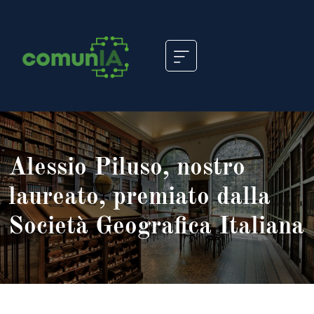
Skip
to
content
Alessio Piluso, nostro
laureato, premiato dalla
Società Geografica Italiana